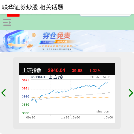
联华证券炒股 相关话题
上证指数
3940.04
39.68
1.02%