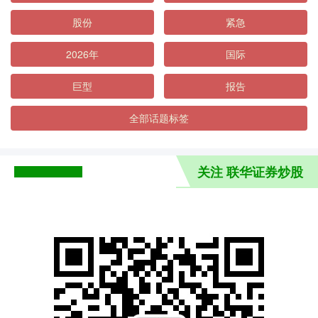
股份
紧急
2026年
国际
巨型
报告
全部话题标签
关注 联华证券炒股